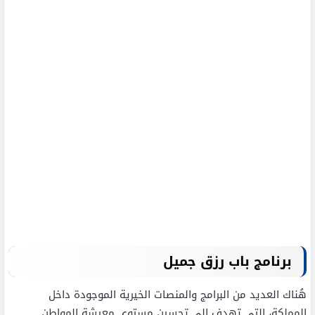
برنامج باب رزق جميل
هُناك العديد من البرامج والمنصات الخيرية الموجودة داخل
المملكة، التي تهدف إلى تحسين مستوى معيشة المواطن