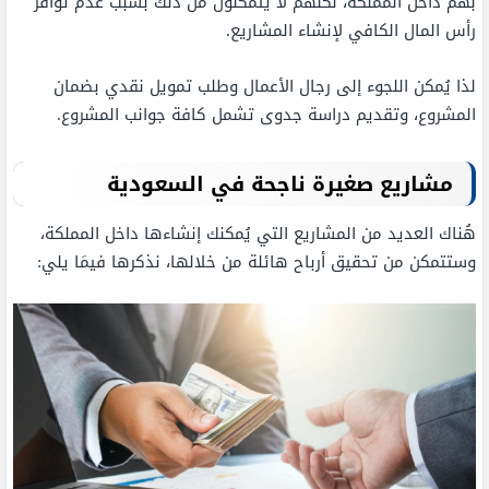
بهم داخل المملكة، لكنهم لا يتمكنون من ذلك بسبب عدم توافر
رأس المال الكافي لإنشاء المشاريع.
لذا يُمكن اللجوء إلى رجال الأعمال وطلب تمويل نقدي بضمان
المشروع، وتقديم دراسة جدوى تشمل كافة جوانب المشروع.
مشاريع صغيرة ناجحة في السعودية
هُناك العديد من المشاريع التي يُمكنك إنشاءها داخل المملكة،
وستتمكن من تحقيق أرباح هائلة من خلالها، نذكرها فيمَا يلي: