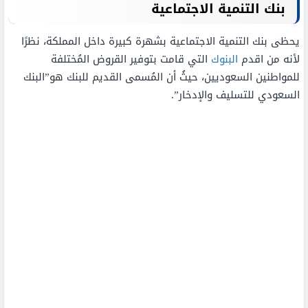
بنك التنمية الاجتماعية
يحظى بنك التنمية الاجتماعية بشهرة كبيرة داخل المملكة، نظرًا
لأنه من اقدم
البنوك
التي قامت بتوفير القروض المُختلفة
للمواطنين السعوديين، حيثُ أن المُسمى القديم للبنك هو”البنك
السعودي للتسليف والإدخار”.