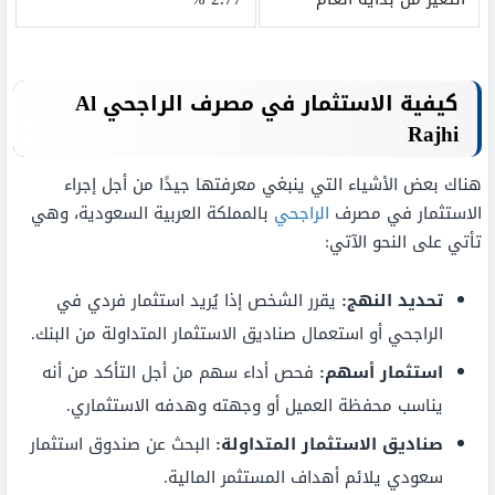
كيفية الاستثمار في مصرف الراجحي
Al
Rajhi
هناك بعض الأشياء التي ينبغي معرفتها جيدًا من أجل إجراء
الاستثمار في مصرف
الراجحي
بالمملكة العربية السعودية، وهي
تأتي على النحو الآتي:
تحديد النهج:
يقرر الشخص إذا يُريد استثمار فردي في
الراجحي أو استعمال صناديق الاستثمار المتداولة من البنك.
استثمار أسهم:
فحص أداء سهم من أجل التأكد من أنه
يناسب محفظة العميل أو وجهته وهدفه الاستثماري.
صناديق الاستثمار المتداولة:
البحث عن صندوق استثمار
سعودي يلائم أهداف المستثمر المالية.