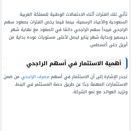
تأتي تلك الفترات أثناء الاحتفالات الوطنية للمملكة العربية
السعودية والأعياد الرسمية، بينما فيما يخص الفترات بصعود سهم
الراجحي فيبدأ سهم الراجحي دائمًا في الصعود مع نهاية شهر
ديسمبر وبداية شهر يناير ليصل لأعلى مستويات عوده بداية من
أبريل حتى أغسطس.
أهمية الاستثمار في أسهم الراجحي
تجدر الإشارة إلى أن الاستثمار في أسهم
مصرف الراجحي
من ضمن
الاستثمارات المهمة جدًا عن طريق حصة المستثمر في البنط،
وتزيد العوائد مع نمو الشركة.