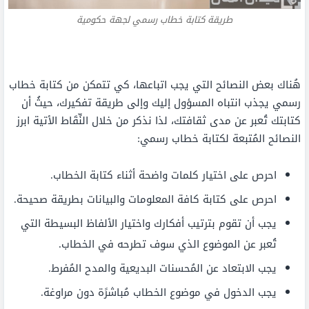
طريقة كتابة خطاب رسمي لجهة حكومية
هُناك بعض النصائح التي يجب اتباعها، كي تتمكن من كتابة خطاب
رسمي يجذب انتباه المسؤول إليك وإلى طريقة تفكيرك، حيثُ أن
كتابتك تُعبر عن مدى ثقافتك، لذا نذكر من خلال النِّقَاط الأتية ابرز
النصائح المُتبعة لكتابة خطاب رسمي:
احرص على اختيار كلمات واضحة أثناء كتابة الخطاب.
احرص على كتابة كافة المعلومات والبيانات بطريقة صحيحة.
يجب أن تقوم بترتيب أفكارك واختيار الألفاظ البسيطة التي
تُعبر عن الموضوع الذي سوف تطرحه في الخطاب.
يجب الابتعاد عن المُحسنات البديعية والمدح المُفرط.
يجب الدخول في موضوع الخطاب مُباشرًة دون مراوغة.