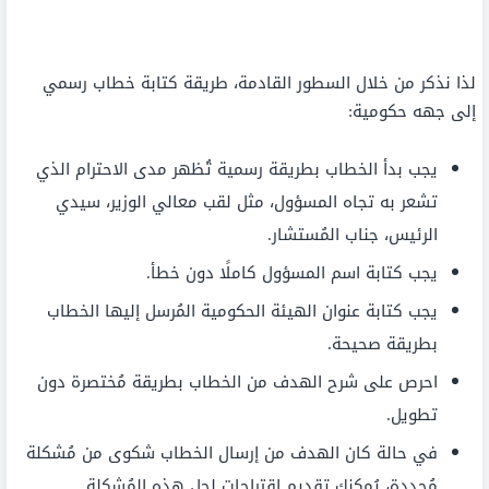
لذا نذكر من خلال السطور القادمة، طريقة كتابة خطاب رسمي
إلى جهه حكومية:
يجب بدأ الخطاب بطريقة رسمية تُظهر مدى الاحترام الذي
تشعر به تجاه المسؤول، مثل لقب معالي الوزير، سيدي
الرئيس، جناب المُستشار.
يجب كتابة اسم المسؤول كاملًا دون خطأ.
يجب كتابة عنوان الهيئة الحكومية المُرسل إليها الخطاب
بطريقة صحيحة.
احرص على شرح الهدف من الخطاب بطريقة مُختصرة دون
تطويل.
في حالة كان الهدف من إرسال الخطاب شكوى من مُشكلة
مُحددة، يُمكنك تقديم اقتراحات لحل هذه المُشكلة.