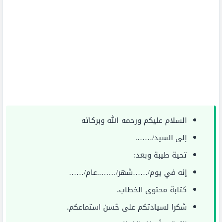
السلام عليكم ورحمه الله وبركاته
إلى السيد/…….
تحية طيبة وبعد:
إنه في يوم/……شهر/……..عام/……
كتابة محتوى الخطاب.
شكرا لسيادتكم على حُسن استماعكم.