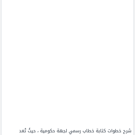
شرح خطوات كتابة خطاب رسمي لجهة حكومية ، حيثُ تُعد