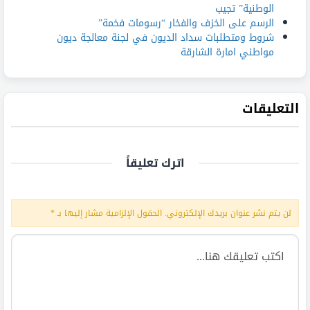
الوطنية” تجيب
الرسم على الخزف والفخار “رسومات فخمة”
شروط ومتطلبات سداد الديون في لجنة معالجة ديون
مواطني امارة الشارقة
التعليقات
اترك تعليقاً
لن يتم نشر عنوان بريدك الإلكتروني.
الحقول الإلزامية مشار إليها بـ
*