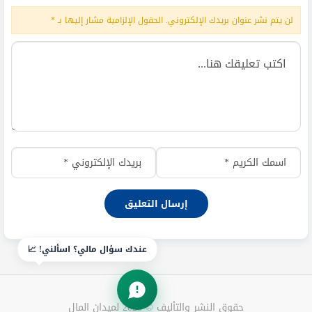
لن يتم نشر عنوان بريدك الإلكتروني.
الحقول الإلزامية مشار إليها بـ
*
عندك سؤال مالي؟ اسألني! 📈
حقوق النشر والتأليف © 2025 لميدان المال