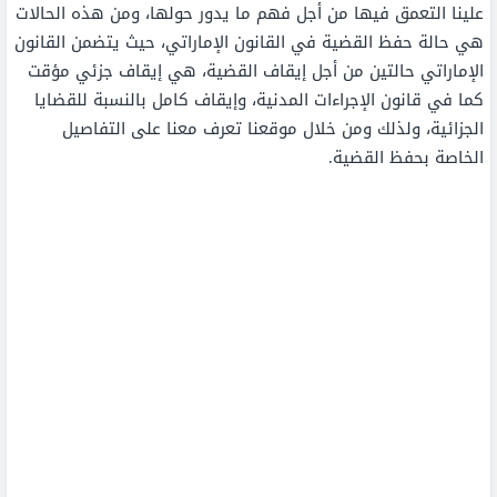
علينا التعمق فيها من أجل فهم ما يدور حولها، ومن هذه الحالات
هي حالة حفظ القضية في القانون الإماراتي، حيث يتضمن القانون
الإماراتي حالتين من أجل إيقاف القضية، هي إيقاف جزئي مؤقت
كما في قانون الإجراءات المدنية، وإيقاف كامل بالنسبة للقضايا
الجزائية، ولذلك ومن خلال موقعنا تعرف معنا على التفاصيل
الخاصة بحفظ القضية.