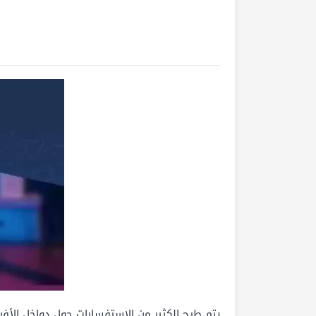
يتم طرح الكثير من الاستفسارات حول دواخل الأف