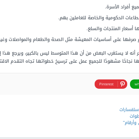
ع أفراد الأسرة.
لقطاعات الحكومية والخاصة للعاملين بهم.
 أسعار المنتجات والسلع.
صرفها على أساسيات المعيشة مثل الصحة والطعام والمواصلات وغير
نه لا يستغرب البعض من أن هذا المتوسط ليس بالكبير، ويرجع هذا إلى
لها نجاحًا مشهودًا للجميع عمل على ترسيخ خطواتها تجاه التقدم الاق
Pinterest
wh
استفسارات
طوات
وأرقام”