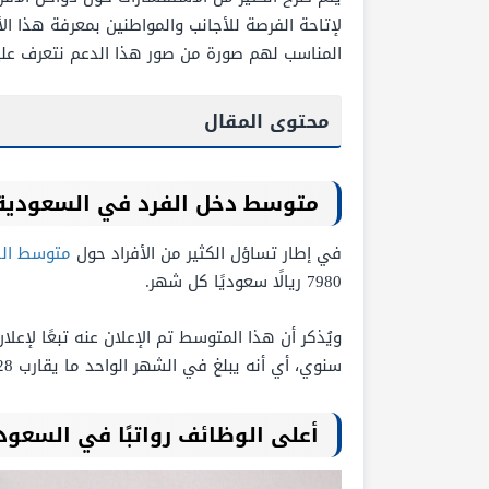
لإتاحة الفرصة للأجانب والمواطنين بمعرفة هذا ا
المناسب لهم صورة من صور هذا الدعم نتعرف علي
محتوى المقال
متوسط دخل الفرد في السعودية
في إطار تساؤل الكثير من الأفراد حول
متوسط الد
7980 ريالًا سعوديًا كل شهر.
سنوي، أي أنه يبلغ في الشهر الواحد ما يقارب 2128 دولارًا.
أعلى الوظائف رواتبًا في السعود