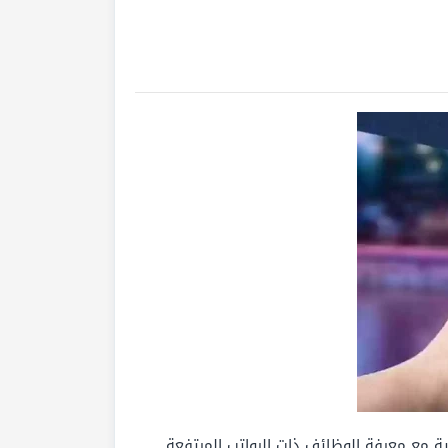
ة مع معرفة الوظائف ذات الرواتب المرتفعة