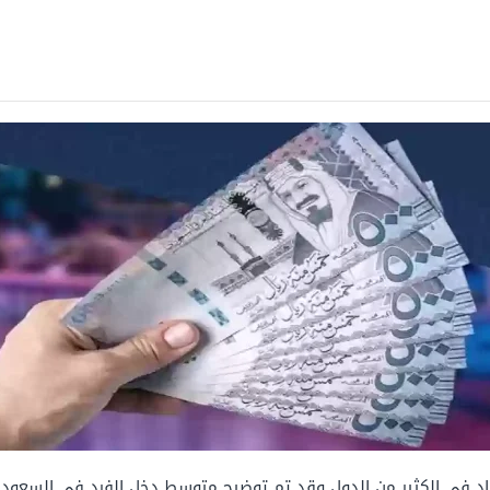
راد في الكثير من الدول وقد تم توضيح متوسط دخل الفرد في السعودي