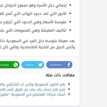
إجمالي دخل الأسرة وهو مجموع الدواخل لجمي
الأجور التي تعد حدود الرواتب التي تُمنح ل
متوسط الأسعار وهي الحدود التي تتراوح بها
تكاليف المعيشة وهي المصروفات التي يتم 
بعد معرفة متوسط دخل الفرد في السعودية نذكر أ
وأغنى الدول من الناحية الاقتصادية، والتي كان 
atsapp
Twitter
Facebook
مقالات ذات صلة
رقم امازون السعودية واتس اب للشكاوي وال
شرح فتح حساب بنك ساب عن طريق أبشر بالخ
أسماء شركات الفرنشايز في السعودية “عناوين 