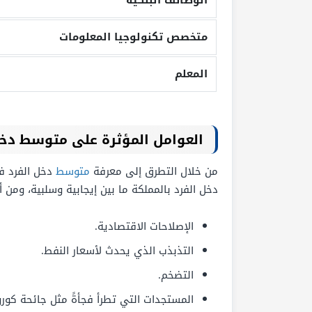
الوظائف البنكية
متخصص تكنولوجيا المعلومات
المعلم
العوامل المؤثرة على متوسط دخ
من خلال التطرق إلى معرفة
متوسط
دخل الفرد ف
دخل الفرد بالمملكة ما بين إيجابية وسلبية، ومن أب
الإصلاحات الاقتصادية.
التذبذب الذي يحدث لأسعار النفط.
التضخم.
المستجدات التي تطرأ فجأةً مثل جائحة كورون