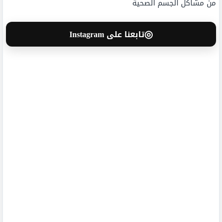
من مشاكل الجسم الصحية
◎
تابعنا على Instagram