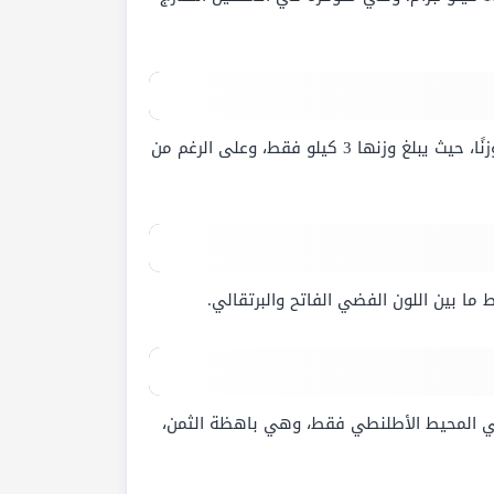
، وهي تباع معلبة، وتتميز بوجود نسبة صغيرة من الزئبق بها، وهي أقل أنواع الأسماك وزنًا، حيث يبلغ وزنها 3 كيلو فقط، وعلى الرغم من
ا بين اللون الفضي الفاتح والبرتقالي.
ي المحيط الأطلنطي فقط، وهي باهظة الثمن،