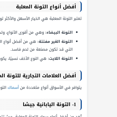
أفضل أنواع التونة المعلبة
تعتبر التونة المعلبة هي الخيار الأسهل والأكثر 
التونة البيضاء:
وهي من أقوى الأنواع، ولذل
التونة الغير مفتتة:
هي من أفضل أنواع الت
التي قد تكون مصنعة من لحم فاسد.
التونة اللايت:
هي النوع الأخف نسبيًا، يكو
أفضل العلامات التجارية للتونة الم
يتوافر في الأسواق أنواع متعددة من
أسماك
التون
1- التونة اليابانية جيشا
تُعد من أفضل أنواع سمك التونة المعلبة، حيث تت