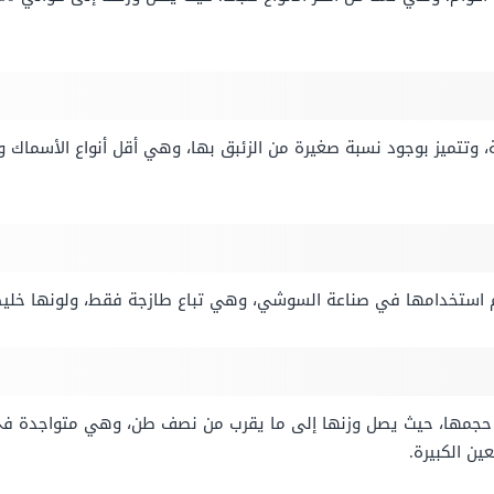
تم استخدامها في صناعة السوشي، وهي تباع طازجة فقط، ولونها خليط م
ة حجمها، حيث يصل وزنها إلى ما يقرب من نصف طن، وهي متواجدة ف
 الكبيرة.