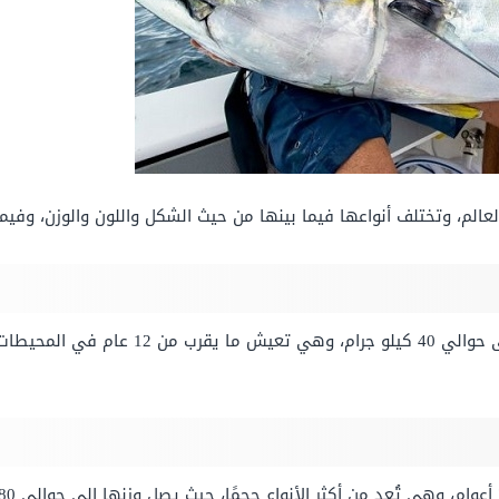
عالم، وتختلف أنواعها فيما بينها من حيث الشكل واللون والوزن، وفيم
هي من أفضل أنواع سمك التونة، ويصل وزنها إلى