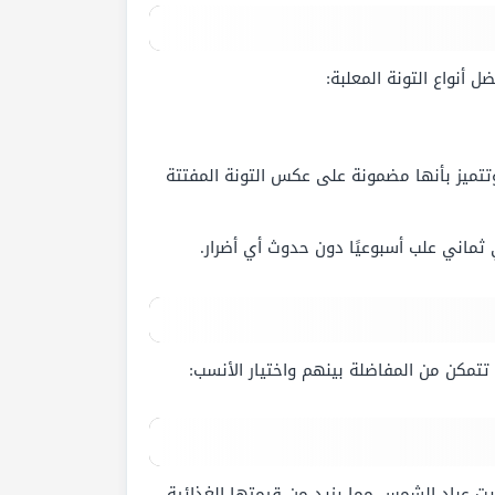
 أنواع التونة المعلبة:
تتميز بأنها مضمونة على عكس التونة المفتتة
 ثماني علب أسبوعيًا دون حدوث أي أضرار.
تتمكن من المفاضلة بينهم واختيار الأنسب:
يت عباد الشمس مما يزيد من قيمتها الغذائية،