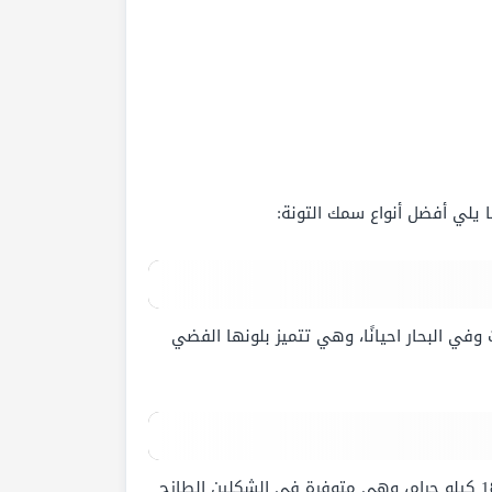
ا يلي أفضل أنواع سمك التونة:
 حوالي 40 كيلو جرام، وهي تعيش ما يقرب من 12 عام في المحيطات وفي البحار احيانًا، وهي تتميز بلونها الفضي
يصل عمر سمكة الزعنف الأصفر إلى ما يقرب من 7 أعوام، وهي تُعد من أكثر الأنواع حجمًا، حيث يصل وزنها إلى حوالي 180 كيلو جرام، وهي متوفرة في الشكلين الطازج