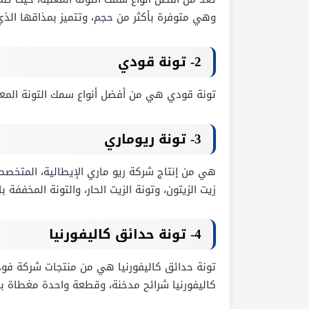
وهي متوفرة بأكثر من حجم، وتتميز بمذاقها الذي
2- تونة قودي
تونة قودي هي من أفضل أنواع سمك التونة المعلب
3- تونة ريوماري
هي من إنتاج شركة ريو ماري الإيطالية، المتخصصة
زيت الزيتون، وتونة الزيت الحار، والتونة المخففة با
4- تونة حدائق كاليفورنيا
تونة حدائق كاليفورنيا هي من منتجات شركة فودز 
كاليفورنيا شرائح مدخنة، وقطعة واحدة مغطاة ب