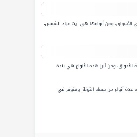
في الأسواق، ومن أنواعها هي زيت عباد الشمس،
 الأذواق، ومن أبرز هذه الأنواع هي بندة
اك عدة أنواع من سمك التونة، ومتوفر في