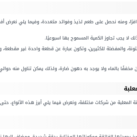
توافرًا، ومنه نحصل على طعم لذيذ وفوائد متعددة، وفيما يلي نعرض أفضل
ك لا يجب تجاوز الكمية المسموح بها اسبوعيًا.
ونة، والمفضلة للكثيرين، وتكون عبارة عن قطعة واحدة غير مقطعة، و
ن مخففًا بالماء ولا يوجد به دهون ضارة، ولذلك يمكن تناول منه حوالي
علبة
ة المعلبة من شركات مختلفة، ونعرض فيما يلي أبرز هذه الأنواع، حتى 
ميز بجودتها الفائقة ومكوناتها المختارة بدقة شديدة، ومضاف إليها ز