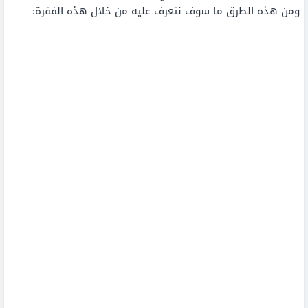
ومن هذه الطرق ما سوف نتعرف عليه من خلال هذه الفقرة: