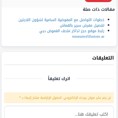
مقالات ذات صلة
خطوات التواصل مع المفوضية السامية لشؤون اللاجئين
تفصيل مفرش سرير بالقماش
رابط موقع حجز تذاكر متحف الغموض دبي
museumofillusions.ae
التعليقات
اترك تعليقاً
لن يتم نشر عنوان بريدك الإلكتروني.
الحقول الإلزامية مشار إليها بـ
*