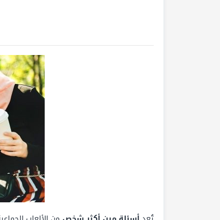
تُعد
أسئلة مين أكثر شخص
من الألعاب الجماع