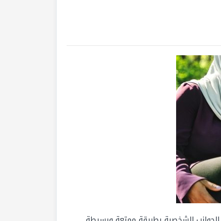
 الجوانب الشخصية بطريقة ممتعة وبسيطة.