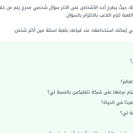
أسئلة، حيثُ يطرح أحد الأشخاص على الآخر سؤال شخصي محرج يتم من خلال
لعبة تلزم اللاعب بالالتزام بالسؤال.
لتي يُمكنك استخدامها، عند قيامك بلعبة اسئلة مين أكتر شخص:
؟
عالم؟
يتم عرضها على شبكة نتفليكس بالنسبة لي؟
يدًا في الحياة؟
ة لي؟