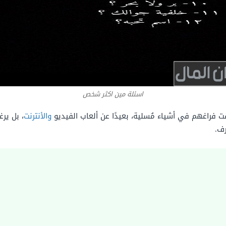
اسئلة مين اكثر شخص
ت فراغهم في أشياء مُسلية، بعيدًا عن ألعاب الفيديو
والأنترنت
، بل ير
ف.