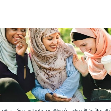
ية المفضلة بين الأصدقاء، حيث تساهم في زيادة التقارب وكشف بعض