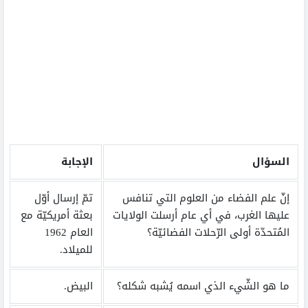
السؤال
الإجابة
إنّ علم الفضاء من العلوم التي تنافس
تمّ إرسال أوّل
عليها الغرب، في أي عام أرسلت الولايات
بعثة أمريكيّة مع
المُتحدّة أولى الرّحلات الفضائيّة؟
العام 1962
للميلاد.
ما هو الشّيء الذي اسمه يُشبه شكله؟
البيض.