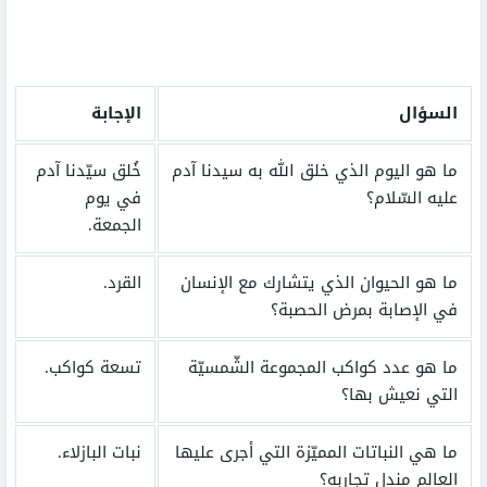
السؤال
الإجابة
ما هو اليوم الذي خلق الله به سيدنا آدم
خُلق سيّدنا آدم
عليه السّلام؟
في يوم
الجمعة.
ما هو الحيوان الذي يتشارك مع الإنسان
القرد.
في الإصابة بمرض الحصبة؟
ما هو عدد كواكب المجموعة الشّمسيّة
تسعة كواكب.
التي نعيش بها؟
ما هي النباتات المميّزة التي أجرى عليها
نبات البازلاء.
العالم مندل تجاربه؟