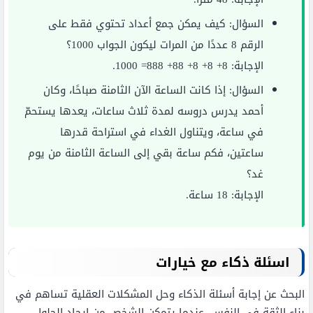
السؤال: كيف يمكن جمع أعداد تحتوي فقط على
الرقم 8 عددًا من المرات ليكون الجواب 1000؟
الإجابة: 8+ 8+ 8+ 88+ 888= 1000.
السؤال: إذا كانت الساعة الآن الثامنة صباحًا، وكان
أحمد يدرس دروسه لمدة ثلاث ساعات، يعدها يستحمّ
في ساعة، ويتناول الغداء في استراحة قدرها
ساعتين، فكم ساعة بقي إلى الساعة الثامنة من يوم
غد؟
الإجابة: 18 ساعة.
اسئلة ذكاء مع خيارات
البحث عن إجابة أسئلة الذكاء وحل المشكلات العقلية تساهم في
بناء الثقة في النفس، عندما يتمكن الشخص من إيجاد الحلول