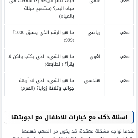
صعب
علمي
كيف تتأثر البيضة إذا سقطت في
مياه البحر؟ (ستصبح مبللة
بالمياه)
صعب
رياضي
ما هو الرقم الذي يسبق 1000؟
(999)
صعب
لغوي
ما هو الشيء الذي يكتب ولكن لا
يقرأ؟ (الطابعة)
صعب
هندسي
ما هو الشيء الذي له أربعة
جوانب وثلاثة زوايا؟ (الهرم)
اسئلة ذكاء مع خيارات للاطفال مع اجوبتها
عندما نواجه مشكلة معقدة، قد يكون من الصعب فهمها