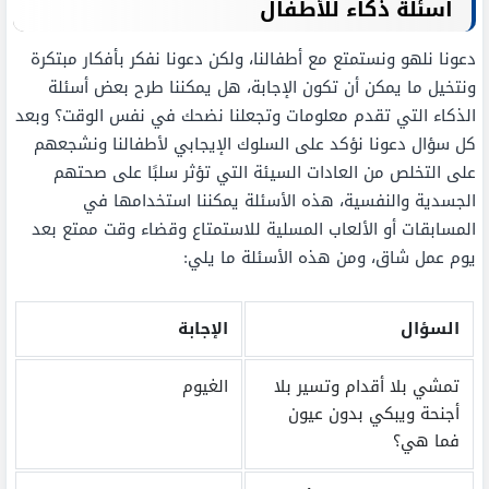
اسئلة ذكاء للأطفال
دعونا نلهو ونستمتع مع أطفالنا، ولكن دعونا نفكر بأفكار مبتكرة
ونتخيل ما يمكن أن تكون الإجابة، هل يمكننا طرح بعض أسئلة
الذكاء التي تقدم معلومات وتجعلنا نضحك في نفس الوقت؟ وبعد
كل سؤال دعونا نؤكد على السلوك الإيجابي لأطفالنا ونشجعهم
على التخلص من العادات السيئة التي تؤثر سلبًا على صحتهم
الجسدية والنفسية، هذه الأسئلة يمكننا استخدامها في
المسابقات أو الألعاب المسلية للاستمتاع وقضاء وقت ممتع بعد
يوم عمل شاق، ومن هذه الأسئلة ما يلي:
السؤال
الإجابة
تمشي بلا أقدام وتسير بلا
الغيوم
أجنحة ويبكي بدون عيون
فما هي؟