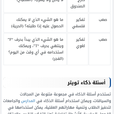
الصندوق
صعب
تفكير
ما هو الشيء الذي لا يمكنك
فلسفي
الحصول عليه إذا طلبته؟ (الحرية)
صعب
تفكير
ما هو الشيء الذي يبدأ بحرف “F”
لغوي
وينتهي بحرف “T”، ويمكنك
استخدامه في أي وقت من اليوم؟
(الفجر)
أسئلة ذكاء تويتر
تستخدم أسئلة الذكاء في مجموعة متنوعة من المجالات
والسياقات، ويمكن استخدام أسئلة الذكاء في
المدارس
والجامعات
لتحفيز الطلاب وتنمية مهاراتهم العقلية، يمكن استخدامها في
الفصول الدراسية كأنشطة تفاعلية تعزز التفكير النقدي والابتكار.