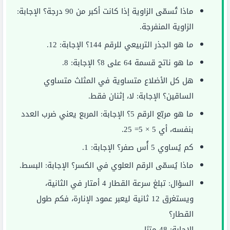
ماذا تُسمّى الزاوية إذا كانت أكبر من 90 درجة؟ الإجابة:
الزاوية المنفرجة.
ما هو الجذر التربيعي للرقم 144؟ الإجابة: 12.
ما هو ناتج قسمة 64 على 8؟ الإجابة: 8.
هل كل الأضلاع متساوية في المثلث متساوي
الساقين؟ الإجابة: لا، إثنان فقط.
ما هو مربّع الرقم 5؟ الإجابة: المربع يعني ضرب العدد
بنفسه، أي 5 × 5= 25.
كم يُساوي 5 أُس صفر؟ الإجابة: 1.
ماذا يُسمّى الرقم العلوي في الكسر؟ الإجابة: البسط.
السؤال: تبلغ سرعة القطار 4 أمتار في الثانية،
ويستغرق 12 ثانية ليعبر عمود الإنارة، فكم طول
القطار؟
الإجابة: 48 مترًا.