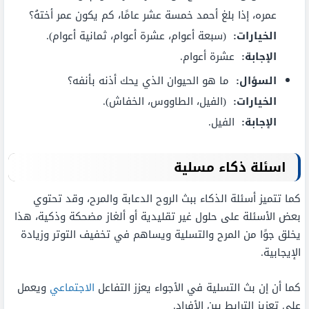
عمره، إذا بلغ أحمد خمسة عشر عامًا، كم يكون عمر أختهُ؟
الخيارات:
(سبعة أعوام، عشرة أعوام، ثمانية أعوام).
الإجابة:
عشرة أعوام.
السؤال:
ما هو الحيوان الذي يحك أذنه بأنفه؟
الخيارات:
(الفيل، الطاووس، الخفاش).
الإجابة:
الفيل.
اسئلة ذكاء مسلية
كما تتميز أسئلة الذكاء ببث الروح الدعابة والمرح، وقد تحتوي
بعض الأسئلة على حلول غير تقليدية أو ألغاز مضحكة وذكية، هذا
يخلق جوًا من المرح والتسلية ويساهم في تخفيف التوتر وزيادة
الإيجابية.
كما أن إن بث التسلية في الأجواء يعزز التفاعل
الاجتماعي
ويعمل
على تعزيز الترابط بين الأفراد.