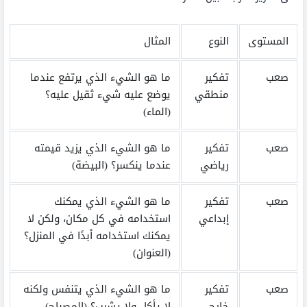
المستوى
النوع
المثال
صعب
تفكير
ما هو الشيء الذي يرتفع عندما
منطقي
يوضع عليه شيء ثقيل عليه؟
(الماء)
صعب
تفكير
ما هو الشيء الذي يزيد قيمته
رياضي
عندما ينكسر؟ (البيضة)
صعب
تفكير
ما هو الشيء الذي يمكنك
إبداعي
استخدامه في كل مكان، ولكن لا
يمكنك استخدامه أبدًا في المنزل؟
(العنوان)
صعب
تفكير
ما هو الشيء الذي يتنفس ولكنه
خارج
لا يأكل ولا يشرب؟ (المصباح)