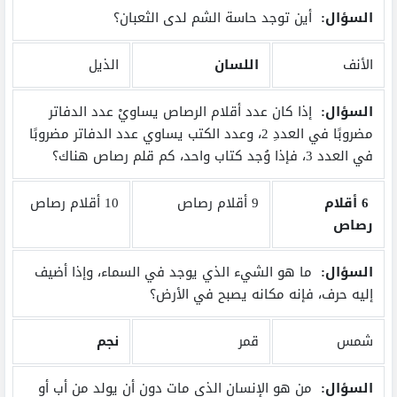
السؤال:
أين توجد حاسة الشم لدى الثعبان؟
الأنف
اللسان
الذيل
السؤال:
إذا كان عدد أقلام الرصاص يساويْ عدد الدفاتر
مضروبًا في العددِ 2، وعدد الكتب يساوي عدد الدفاتر مضروبًا
في العدد 3، فإذا وُجد كتاب واحد، كم قلم رصاص هناك؟
6 أقلام
9 أقلام رصاص
10 أقلام رصاص
رصاص
السؤال:
ما هو الشيء الذي يوجد في السماء، وإذا أضيف
إليه حرف، فإنه مكانه يصبح في الأرض؟
شمس
قمر
نجم
السؤال:
من هو الإنسان الذي مات دون أن يولد من أب أو