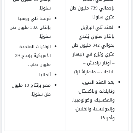
بإجمالي 739 مليون طن
سنويًا.
متري سنويًا
فرنسا تلي روسيا
الهند تلي البرازيل
بإنتاج 33.6 مليون طن
بإنتاج سنوي يُقدي
سنويًا.
بحوالي 342 مليون طن
الولايات المتحدة
متري ويُزرع في (بيهار
الأمريكية بإنتاج 29
– أوتار براديش –
مليون طلب.
البنجاب – ماهاراشترا)
ألمانيا.
بعد الهند الصين،
مصر بإنتاج 10 مليون
وتايلاند، وباكستان،
طن سنويًا.
والمكسيك، وكولومبيا،
وإندونيسيا، والفلبين،
وأمريكا