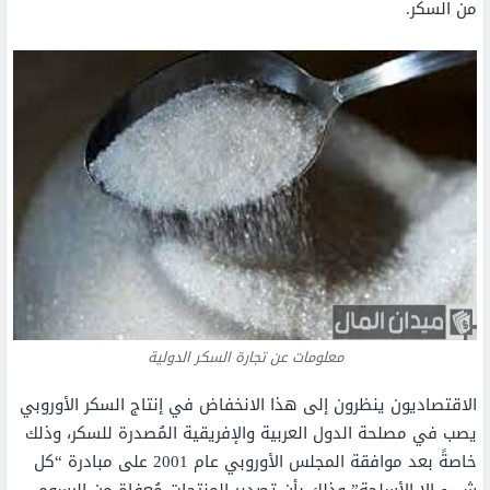
من السكر.
معلومات عن تجارة السكر الدولية
الاقتصاديون ينظرون إلى هذا الانخفاض في إنتاج السكر الأوروبي
يصب في مصلحة الدول العربية والإفريقية المُصدرة للسكر، وذلك
خاصةً بعد موافقة المجلس الأوروبي عام 2001 على مبادرة “كل
شيء إلا الأسلحة” وذلك بأن تصدير المنتجات مُعفاة من الرسوم