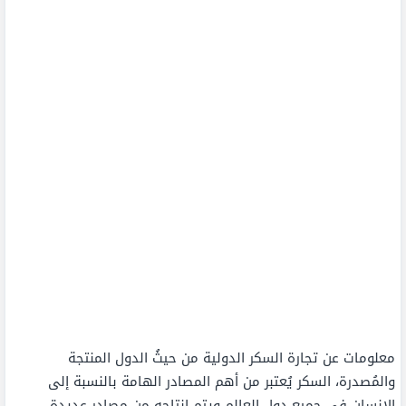
معلومات عن تجارة السكر الدولية من حيثُ الدول المنتجة
والمُصدرة، السكر يُعتبر من أهم المصادر الهامة بالنسبة إلى
الإنسان في جميع دول العالم ويتم إنتاجه من مصادر عديدة