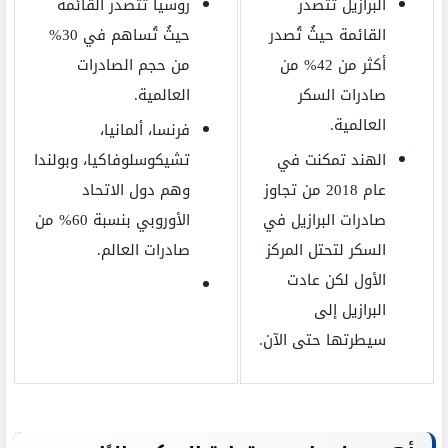
البرازيل تتصدر
روسيا تتصدر القائمة
القائمة حيثُ تُصدر
حيثُ تُساهم في 30%
أكثر من 42% من
من حجم الصادرات
صادرات السكر
العالمية.
العالمية.
فرنسا، ألمانيا،
الهند تمكنت في
تشيكوسلوفاكيا، وبولندا
عام 2018 من تجاوز
وهم دول الاتحاد
صادرات البرازيل في
الأوروبي بنسبة 60% من
السكر لتحتل المركز
صادرات العالم.
الأول لكن عادت
البرازيل إلى
سيطرتها حتى الآن.