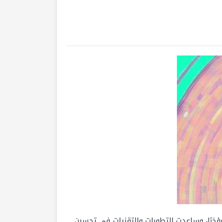
ؤخرًا، وساعدت التطورات والتقنيات في تحسين