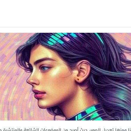
نا ومنها تعديل الصور، حيث أصبح من الموضوعات الشائعة والمنتشرة م