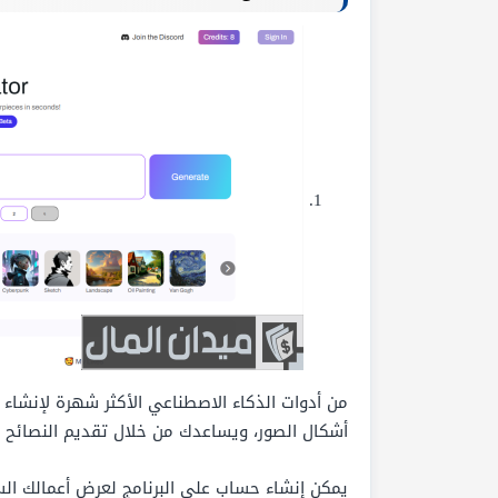
أشكال الصور، ويساعدك من خلال تقديم النصائح أث
يمكن إنشاء حساب على البرنامج لعرض أعمالك ال