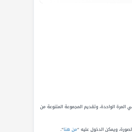
صطناعي الأكثر شهرة لإنشاء الصور، وتتميز بواجهة المستخدم السهلة، ويمكن القيام بعدد 4 صور في المرة الواحدة، وتقديم المجموعة المتنوعة من
صورة، ويمكن الدخول عليه “
من هنا
“.