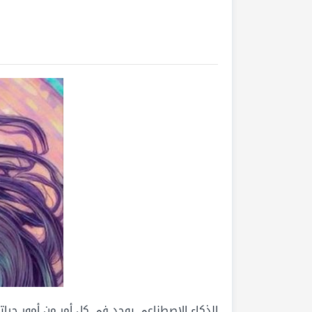
الذكاء الاصطناعي يوجد في كل أمر من أمور حيات