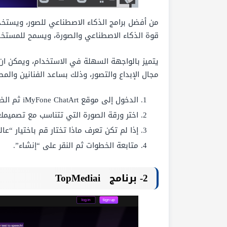
من أفضل برامج الذكاء الاصطناعي للصور، ويستخدم
قوة الذكاء الاصطناعي والصورة، ويسمح للمستخ
يتميز بالواجهة السهلة في الاستخدام، ويمكن ا
مجال الإبداع والتصور، وذلك بساعد الفنانين والم
الدخول إلى موقع iMyFone ChatArt ثم الضغط على “رسم الذكاء الاصطناعي”.
اختر ورقة الصورة التي تتناسب مع تصميمك
إذا لم تكن تعرف ماذا تختار قم باختيار “عا
متابعة الخطوات ثم النقر على “إنشاء”.
2- برنامج
TopMediai