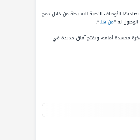
ي يصاحبها الأوصاف النصية البسيطة من خلال دمج
الوصول له “
من هنا
“.
لفكرة مجسدة أمامه، ويفتح آفاق جديدة في