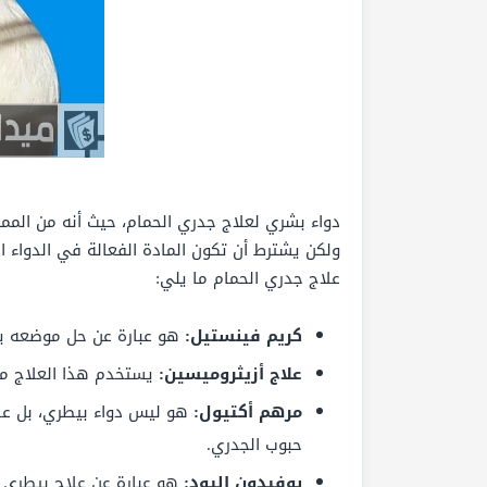
دواء بشري لعلاج جدري الحمام، حيث أنه من الم
ولكن يشترط أن تكون المادة الفعالة في الدواء ا
علاج جدري الحمام ما يلي:
كريم فينستيل:
هو عبارة عن حل موضعه يت
علاج أزيثروميسين:
يستخدم هذا العلاج مع
مرهم أكتيول:
هو ليس دواء بيطري، بل عل
حبوب الجدري.
بوفيدون اليود:
هو عبارة عن علاج بيطري ي