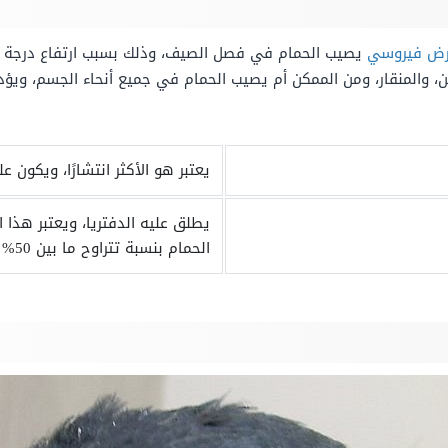
ض فيروسي
يصيب الحمام في فصل الصيف، وذلك بسبب ارتفاع درجة ال
طن، والمنقار، ومن الممكن أم يصيب الحمام في جميع أنحاء الجسم، وي
يعتبر هو الأكثر انتشارًا، ويكون
يطلق عليه الدفتريا، ويعتبر هذا
الحمام بنسبة تتراوح ما بين 50% إلى 60%، ويتسبب في تقليل انتاج البيض.