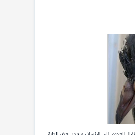
نتقال العدوى إلى الانسان، ويوجد بعض الطرق