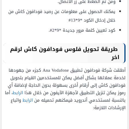
ومن ثم الضغط على زر الاتصال.
يمكنك الحصول على معلومات عن رصيد فودافون كاش من
خلال إدخال الكود *9*13#
كود تعيين كلمة مرور جديدة *9*2#.
طريقة تحويل فلوس فودافون كاش لرقم
اخر
أطلقت شركة فودافون تطبيق Ana Vodafone كجزء من جهودها
لخدمة عملائها بشكل أفضل يمكن للمستخدمين القيام بتحويل
فودافون كاش إلى أرقام أخرى بسهولة بدون الحاجة لإضافة أي
رموز يمكن تنزيل التطبيق لأجهزة الآيفون من خلال هذا
الرابط
، أما
بالنسبة لمستخدمي أندرويد فيمكنهم تحميله من
الرابط
واتباع
الإرشادات اللازمة: