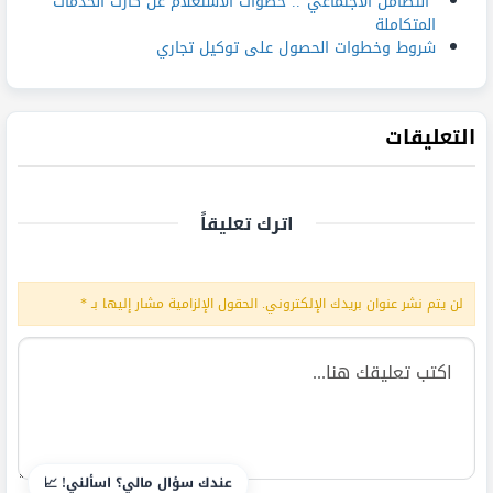
“التضامن الاجتماعي”.. خطوات الاستعلام عن كارت الخدمات
المتكاملة
شروط وخطوات الحصول على توكيل تجاري
التعليقات
اترك تعليقاً
لن يتم نشر عنوان بريدك الإلكتروني.
الحقول الإلزامية مشار إليها بـ
*
عندك سؤال مالي؟ اسألني! 📈