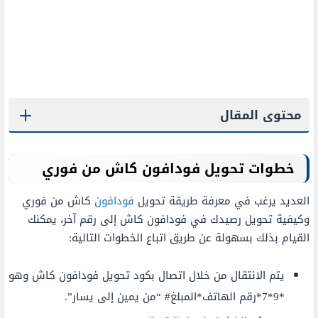
محتوى المقال
خطوات تحويل فودافون كاش من فوري
العديد يرغب في معرفة طريقة تحويل
فودافون
كاش من فوري
وكيفية تحويل رصيدك في فودافون كاش إلى رقم آخر، يمكنك
القيام بذلك بسهولة عن طريق اتباع الخطوات التالية:
يتم الانتقال من خلال اتصال بكود تحويل فودافون كاش وهو
*9*7*رقم الهاتف*المبلغ# “من يمين إلى يسار”.