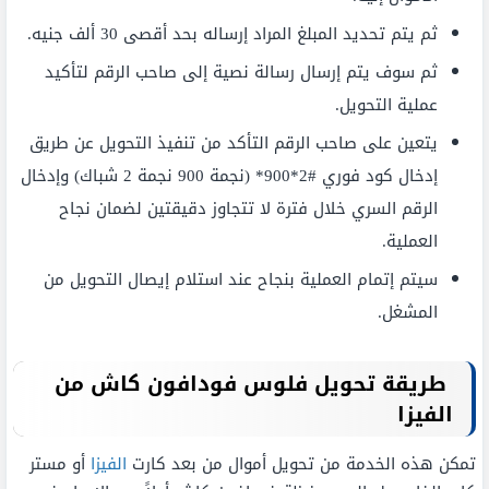
ثم يتم تحديد المبلغ المراد إرساله بحد أقصى 30 ألف جنيه.
ثم سوف يتم إرسال رسالة نصية إلى صاحب الرقم لتأكيد
عملية التحويل.
يتعين على صاحب الرقم التأكد من تنفيذ التحويل عن طريق
إدخال كود فوري #2*900* (نجمة 900 نجمة 2 شباك) وإدخال
الرقم السري خلال فترة لا تتجاوز دقيقتين لضمان نجاح
العملية.
سيتم إتمام العملية بنجاح عند استلام إيصال التحويل من
المشغل.
طريقة تحويل فلوس فودافون كاش من
الفيزا
تمكن هذه الخدمة من تحويل أموال من بعد كارت
الفيزا
أو مستر