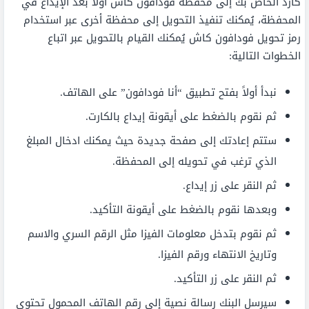
كارد الخاص بك إلى محفظة فودافون كاش أولاً بعد الإيداع في
المحفظة، يُمكنك تنفيذ التحويل إلى محفظة أخرى عبر استخدام
رمز تحويل فودافون كاش يُمكنك القيام بالتحويل عبر اتباع
الخطوات التالية:
نبدأ أولاً بفتح تطبيق “أنا فودافون” على الهاتف.
ثم نقوم بالضغط على أيقونة إيداع بالكارت.
ستتم إعادتك إلى صفحة جديدة حيث يمكنك ادخال المبلغ
الذي ترغب في تحويله إلى المحفظة.
ثم النقر على زر إيداع.
وبعدها نقوم بالضغط على أيقونة التأكيد.
ثم نقوم بتدخل معلومات الفيزا مثل الرقم السري والاسم
وتاريخ الانتهاء ورقم الفيزا.
ثم النقر على زر التأكيد.
سيرسل البنك رسالة نصية إلى رقم الهاتف المحمول تحتوي