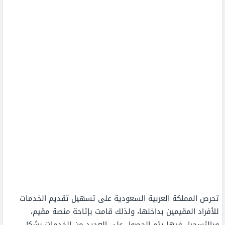
تحرص المملكة العربية السعودية على تسهيل تقديم الخدمات
للأفراد المقيمين بداخلها، ولذلك قامت بإتاحة منصة مقيم،
وبالتسجيل فيها يتم الحصول على العديد من الخدمات بشكل