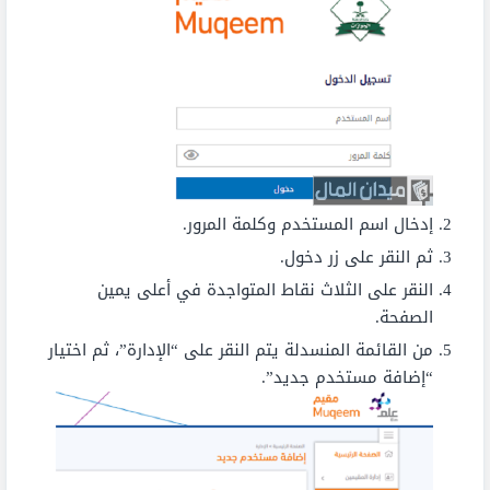
إدخال اسم المستخدم وكلمة المرور.
ثم النقر على زر دخول.
النقر على الثلاث نقاط المتواجدة في أعلى يمين
الصفحة.
من القائمة المنسدلة يتم النقر على “الإدارة”، ثم اختيار
“إضافة مستخدم جديد”.