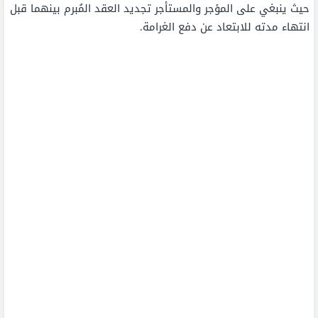
حيث ينبغي على المؤجر والمستأجر تجديد العقد المُبرم بينهما قبل
انتهاء مدته للابتعاد عن دفع الغرامة.