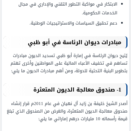
الابتكار في مواكبة التطور التقني والإداري في مجال
الخدمات الحكومية.
دعم تحقيق السياسات والاستراتيجيات الوطنية.
مبادرات ديوان الرئاسة في أبو ظبي
يُتيح ديوان الرئاسة في إمارة أبو ظبي تسديد الديون مبادرات
تساهم في تخفيف الأعباء المالية على المواطنين وأخرى تهتم
بتطوير البنية التحتية للدولة، ومن أهم مبادرات الديون ما يلي:
1- صندوق
معالجة الديون المتعثرة
أصدر الشيخ خليفة بن زايد آل نهيان في عام 2011م قرار إنشاء
صندوق معالجة الديون المتعثرة، والغرض من الصندوق الذي تبلغ
قيمة رأسماله 10 مليارات درهم إماراتي ما يلي: