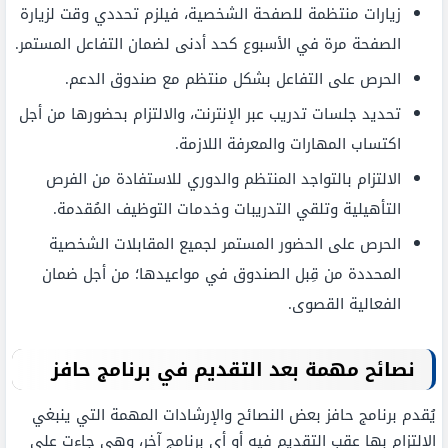
زيارات منتظمة للصفحة الشخصية، فيلزم تحددي وقت لزيارة
الصفحة مرة في الأسبوع كحد أدنى لضمان التفاعل المستمر.
الحرص على التفاعل بشكل منتظم مع صندوق الدعم.
تحديد جلسات تدريب عبر الإنترنت، والالتزام بحضورها من أجل
اكتساب المهارات والمعرفة اللازمة.
الالتزام بالتواجد المنتظم والدوري للاستفادة من الفرص
التأهيلية وتلقي التدريبات وخدمات التوظيف المُقدمة.
الحرص على الحضور المستمر لجميع المقابلات الشخصية
المحددة من قِبل الصندوق في مواعيدها؛ من أجل ضمان
الفعالية القصوى.
نصائح مهمة بعد التقديم في برنامج حافز
يُقدم برنامج حافز بعض النصائح والإرشادات المهمة التي ينبغي
الالتزام بها عقب التقديم فيه أو أي برنامج آخر، وهي جاءت على