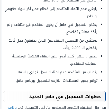
ألا يقل عُمر المتقدم عن الـ 20 عامًا.
ينبغي عدم انتماء المتقدم إلى قطاع عمل آخر سواء حكومي
أو خاص.
يحتاج التسجيل في حافز أن يكون المتقدم غير متقاعد ولم
يأخذ معاش تقاعدي.
يستثنى من التسجيل المتقدمين الذين يحققون دخل ثابت
يتخطى الـ 2,000 ريالًا.
مضى 3 شهور كحد أدنى على انتهاء العلاقة الوظيفية
السابقة للمتقدم.
يتطلب من المتقدم عدم امتلاك سجل تجاري باسمه.
توافر جميع المستندات اللازمة للتسجيل ببرنامج حافز.
خطوات التسجيل في حافز الجديد
في حال استيفاء الشروط المطلوبة من أجل التسجيل في
برنامج