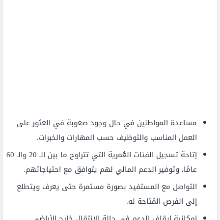
مساعدة المواطنين في حال وجود صعوبة في العثور على
العمل المناسب والتوظيف حسب المهارات والخبرات.
إتاحة تسجيل الفئات العُمرية التي تتراوح ما بين الـ 20 والـ 60
عامًا، وتوفير الدعم المالي لهم يتوافق مع احتياجاتهم.
التواصل مع المستفيد بصورة مستمرة حتى يعرف ويتطلع
إلى الفرص المُتاحة له.
إمكانية إيقاف الدعم في حالة الانتقال خارج الأراضي