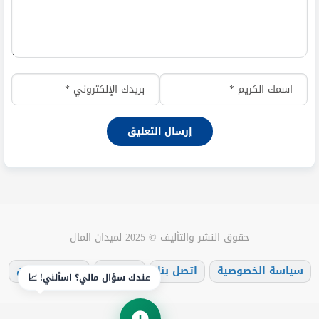
حقوق النشر والتأليف © 2025 لميدان المال
سياسة الخصوصية
اتصل بنا
من نحن
تزويد متابعين
عندك سؤال مالي؟ اسألني! 📈