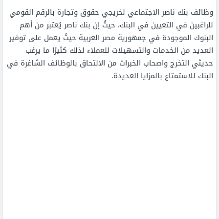
وظائف بنك ناصر الاجتماعي لخريجي حقوق وتجارة بالرقم القومي
للراغبين في التعيين في البنك، حيثُ إن بنك ناصر يُعتبر من أهم
البنوك الموجودة في جمهورية مصر العربية حيثُ يعمل على توفير
العديد من الخدمات والتسهيلات للعملاء لذلك كثيرًا ما يرغب
حديثي التخرج واصحاب الخبرات من الالتحاق بالوظائف الشاغرة في
البنك للاستمتاع بالمزايا العديدة.