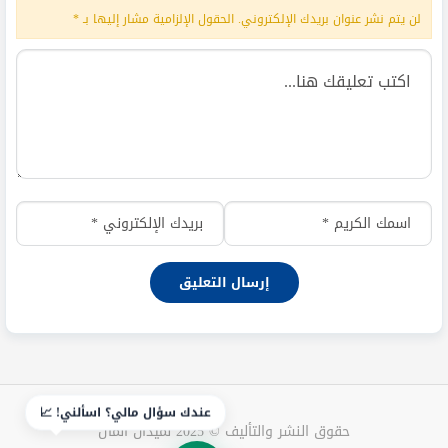
لن يتم نشر عنوان بريدك الإلكتروني.
الحقول الإلزامية مشار إليها بـ
*
عندك سؤال مالي؟ اسألني! 📈
حقوق النشر والتأليف © 2025 لميدان المال